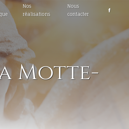
Nos
Nous
ique
réalisations
contacter
La Motte-