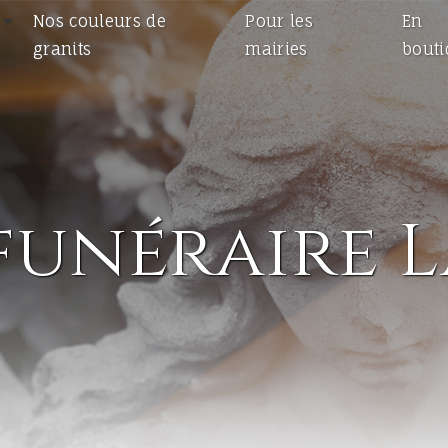
Nos couleurs de
Pour les
En
granits
mairies
bout
funéraire 