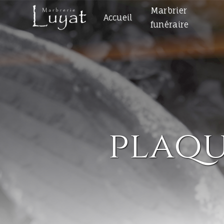
Panneau de gestion des cookies
Marbrier
Accueil
funéraire
plaqu