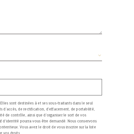
les sont destinées à et ses sous-traitants dans le seul
d’accès, de rectification, d’effacement, de portabilité,
é de contrôle, ainsi que d’organiser le sort de vos
atif d'identité pourra vous être demandé. Nous conservons
tentieux. Vous avez le droit de vous inscrire sur la liste
ur vos droits.