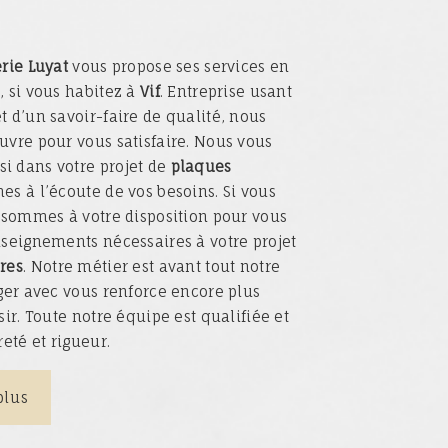
rie Luyat
vous propose ses services en
s
, si vous habitez à
Vif
. Entreprise usant
t d’un savoir-faire de qualité, nous
uvre pour vous satisfaire. Nous vous
i dans votre projet de
plaques
s à l’écoute de vos besoins. Si vous
 sommes à votre disposition pour vous
nseignements nécessaires à votre projet
res
. Notre métier est avant tout notre
ager avec vous renforce encore plus
sir. Toute notre équipe est qualifiée et
reté et rigueur.
plus