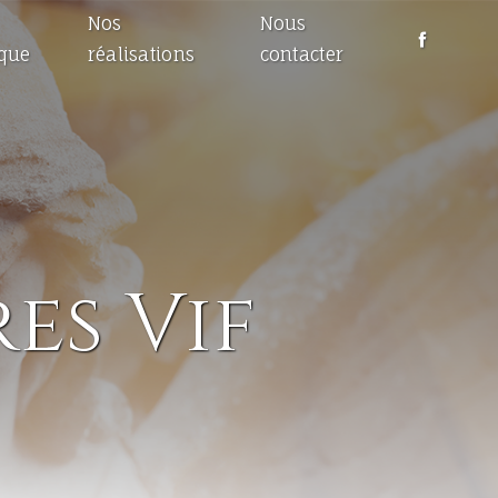
Nos
Nous
ique
réalisations
contacter
es Vif