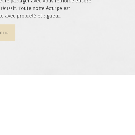
et le partager avec vous renforce encore
 réussir. Toute notre équipe est
lle avec propreté et rigueur.
plus