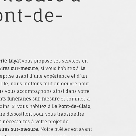
ont-de-
x
rie Luyat
vous propose ses services en
ires sur-mesure
, si vous habitez à
Le
reprise usant d’une expérience et d’un
alité, nous mettons tout en oeuvre pour
ous vous accompagnons ainsi dans votre
s funéraires sur-mesure
et sommes à
oins. Si vous habitez à
Le Pont-de-Claix
,
e disposition pour vous transmettre
 nécessaires à votre projet de
ires sur-mesure
. Notre métier est avant