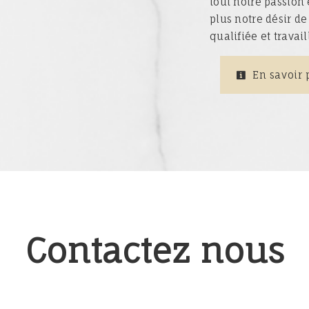
tout notre passion 
plus notre désir de
qualifiée et travai
En savoir 
Contactez nous