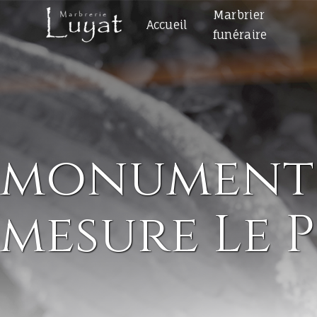
Panneau de gestion des cookies
Marbrier
Accueil
funéraire
monuments 
mesure Le 