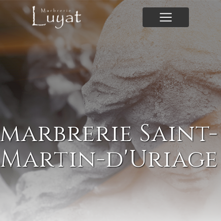
Panneau de gestion des cookies
marbrerie Saint-
Martin-d'Uriage