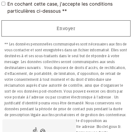
En cochant cette case, j'accepte les conditions
particulières ci-dessous **
Envoyer
** Les données personnelles communiquées sont nécessaires aux fins de
vous contacter et sont enregistrées dans un fichier informatisé. Elles sont
destinées à et ses sous-traitants dans le seul but de répondre à votre
message. Les données collectées seront communiquées aux seuls
destinataires suivants: . Vous disposez de droits d’accès, de rectification,
d’effacement, de portabilité, de limitation, d’opposition, de retrait de
votre consentement à tout moment et du droit d’introduire une
réclamation auprès d’une autorité de contrôle, ainsi que d’organiser le
sort de vos données post-mortem. Vous pouvez exercer ces droits par
voie postale à l'adresse ou par courrier électronique à l'adresse . Un
justificatif d'identité pourra vous être demandé. Nous conservons vos
données pendant la période de prise de contact puis pendant la durée
de prescription légale aux fins probatoires et de gestion des contentieux.
Vous avez le droit de vous inscrire sur la liste d'opposition au
démarchage téléphonique, disponible à cette adresse:
Bloctel.gouv.fr
.