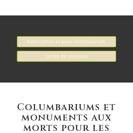
Fabrication et pose Columbarium
Jardin du souvenir
Columbariums et
monuments aux
morts pour les