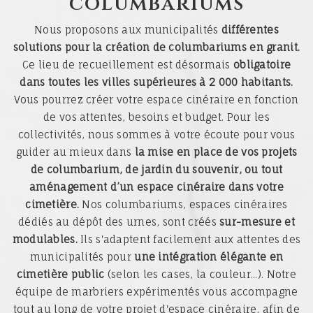
columbariums
Nous proposons aux municipalités
différentes
solutions pour la création de columbariums en granit.
Ce lieu de recueillement est désormais
obligatoire
dans toutes les villes supérieures à 2 000 habitants.
Vous pourrez créer votre espace cinéraire en fonction
de vos attentes, besoins et budget. Pour les
collectivités, nous sommes à votre écoute pour vous
guider au mieux dans
la mise en place de vos projets
de columbarium, de jardin du souvenir, ou tout
aménagement d’un espace cinéraire dans votre
cimetière.
Nos columbariums, espaces cinéraires
dédiés au dépôt des urnes, sont créés
sur-mesure et
modulables.
Ils s'adaptent facilement aux attentes des
municipalités pour
une intégration élégante en
cimetière public
(selon les cases, la couleur...). Notre
équipe de marbriers expérimentés vous accompagne
tout au long de votre projet d'espace cinéraire, afin de