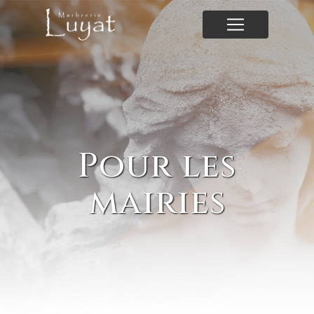
Panneau de gestion des cookies
Pour les
mairies