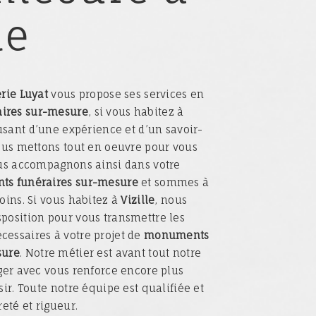
le
rie Luyat
vous propose ses services en
ires sur-mesure
, si vous habitez à
 usant d’une expérience et d’un savoir-
nous mettons tout en oeuvre pour vous
ous accompagnons ainsi dans votre
s funéraires sur-mesure
et sommes à
oins. Si vous habitez à
Vizille
, nous
position pour vous transmettre les
essaires à votre projet de
monuments
sure
. Notre métier est avant tout notre
ager avec vous renforce encore plus
sir. Toute notre équipe est qualifiée et
reté et rigueur.