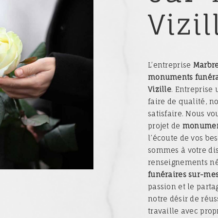
Vizil
L’entreprise
Marbre
monuments funéra
Vizille
. Entreprise
faire de qualité, 
satisfaire. Nous v
projet de
monument
l’écoute de vos bes
sommes à votre dis
renseignements néc
funéraires sur-me
passion et le part
notre désir de réus
travaille avec prop