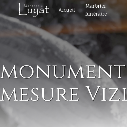
Panneau de gestion des cookies
Marbrier
Accueil
funéraire
monuments 
mesure Vizi