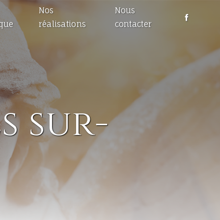
Nos
Nous
ique
réalisations
contacter
 sur-