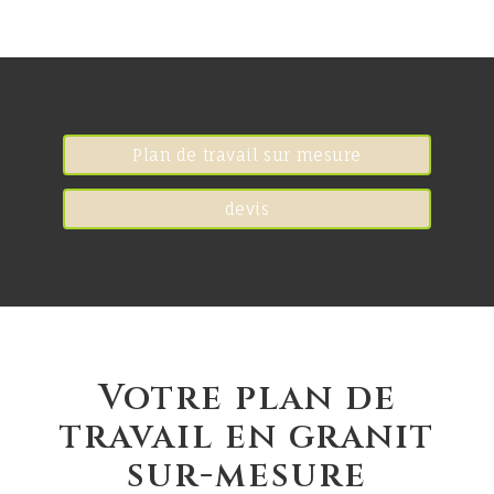
Plan de travail sur mesure
devis
Votre plan de
travail en granit
sur-mesure