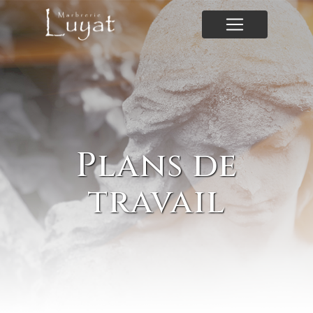
Panneau de gestion des cookies
Plans de
travail